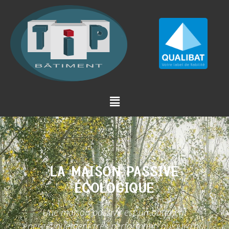
LA MAISON PASSIVE
ÉCOLOGIQUE
Une maison passive est un bâtiment
énergétiquement très performant, aujourd’hui