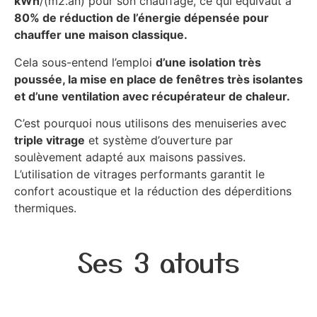
kWh
/(m2.an) pour son chauffage, ce qui équivaut à
80% de réduction de l’énergie dépensée pour
chauffer une maison classique.
Cela sous-entend l’emploi
d’une isolation très
poussée, la mise en place de fenêtres très isolantes
et d’une ventilation avec récupérateur de chaleur.
C’est pourquoi nous utilisons des menuiseries avec
triple vitrage
et système d’ouverture par
soulèvement adapté aux maisons passives.
L’utilisation de vitrages performants garantit le
confort acoustique et la réduction des déperditions
thermiques.
Ses 3 atouts