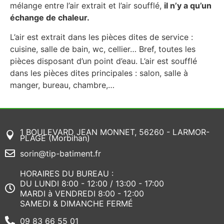
mélange entre l’air extrait et l’air soufflé,
il n’y a qu’un
échange de chaleur.
L’air est extrait dans les pièces dites de service :
cuisine, salle de bain, wc, cellier… Bref, toutes les
pièces disposant d’un point d’eau. L’air est soufflé
dans les pièces dites principales : salon, salle à
manger, bureau, chambre,…
1 BOULEVARD JEAN MONNET, 56260 - LARMOR-
PLAGE (Morbihan)
sorin@tip-batiment.fr
HORAIRES DU BUREAU :
DU LUNDI 8:00 - 12:00 / 13:00 - 17:00
MARDI à VENDREDI 8:00 - 12:00
SAMEDI & DIMANCHE FERMÉ
09 83 66 55 01