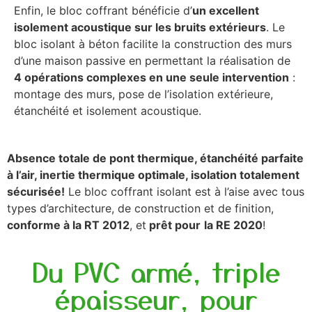
Enfin, le bloc coffrant bénéficie d’
un excellent
isolement acoustique sur les bruits extérieurs
. Le
bloc isolant à béton facilite la construction des murs
d’une maison passive en permettant la réalisation de
4 opérations complexes en une seule intervention
:
montage des murs, pose de l’isolation extérieure,
étanchéité et isolement acoustique.
Absence totale de pont thermique, étanchéité parfaite
à l’air, inertie thermique optimale, isolation totalement
sécurisée!
Le bloc coffrant isolant est à l’aise avec tous
types d’architecture, de construction et de finition,
conforme à la RT 2012
, et
prêt pour
la RE 2020
!
Du PVC armé, triple
épaisseur, pour