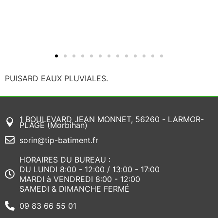
PUISARD EAUX PLUVIALES.
1 BOULEVARD JEAN MONNET, 56260 - LARMOR-
PLAGE (Morbihan)
sorin@tip-batiment.fr
HORAIRES DU BUREAU :
DU LUNDI 8:00 - 12:00 / 13:00 - 17:00
MARDI à VENDREDI 8:00 - 12:00
SAMEDI & DIMANCHE FERMÉ
09 83 66 55 01